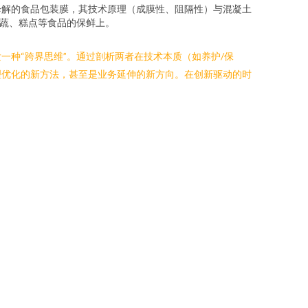
降解的食品包装膜，其技术原理（成膜性、阻隔性）与混凝土
果蔬、糕点等食品的保鲜上。
种“跨界思维”。通过剖析两者在技术本质（如养护/保
理优化的新方法，甚至是业务延伸的新方向。在创新驱动的时