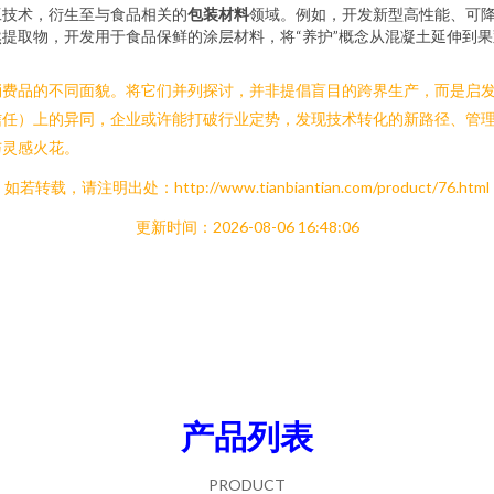
工技术，衍生至与食品相关的
包装材料
领域。例如，开发新型高性能、可
提取物，开发用于食品保鲜的涂层材料，将“养护”概念从混凝土延伸到
费品的不同面貌。将它们并列探讨，并非提倡盲目的跨界生产，而是启发一
信任）上的异同，企业或许能打破行业定势，发现技术转化的新路径、管
与灵感火花。
如若转载，请注明出处：http://www.tianbiantian.com/product/76.html
更新时间：2026-08-06 16:48:06
产品列表
PRODUCT