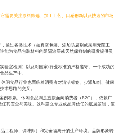
。它需要关注原料筛选、加工工艺、口感创新以及快速的市场
鲜”，通过各类技术（如真空包装、添加防腐剂或采用无菌工
许能为食品包装材料的阻隔涂层或天然保鲜剂的研发提供灵
实验室检测）以及对国家/行业标准的严格遵守。一个成功的
食品生产中。
，休闲食品行业也面临着消费者对清洁标签、少添加剂、健康
技术思路的交叉。
案例积累。休闲食品则是直接面向消费者（B2C），依赖广
信任其安全与美味。这种建立专业或品牌信任的底层逻辑，值
食品工程师、调味师）和完全隔离开的生产环境。品牌形象转