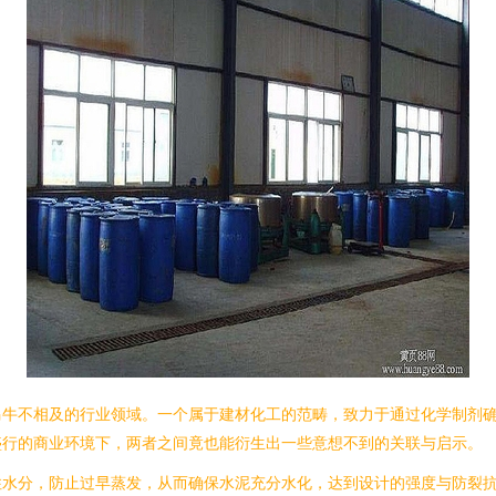
马牛不相及的行业领域。一个属于建材化工的范畴，致力于通过化学制剂
盛行的商业环境下，两者之间竟也能衍生出一些意想不到的关联与启示。
住水分，防止过早蒸发，从而确保水泥充分水化，达到设计的强度与防裂