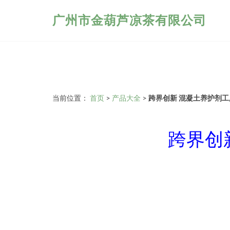
广州市金葫芦凉茶有限公司
当前位置：
首页
>
产品大全
>
跨界创新 混凝土养护剂
跨界创