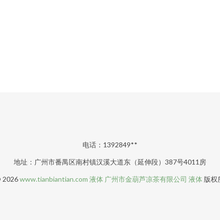
电话：1392849**
地址：广州市番禺区南村镇汉溪大道东（延伸段）387号4011房
© 2026
www.tianbiantian.com
液体
广州市金葫芦凉茶有限公司
液体
版权