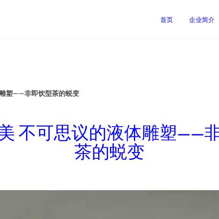
首页
企业简介
体雕塑——非即饮型茶的蜕变
美 不可思议的液体雕塑——
茶的蜕变