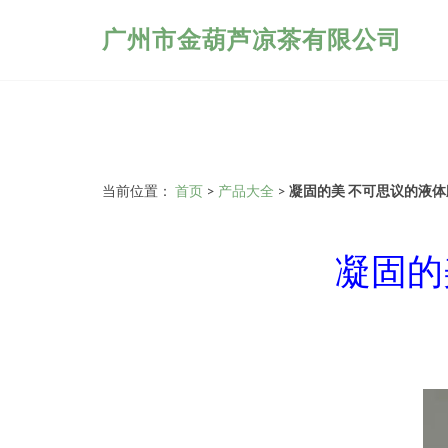
广州市金葫芦凉茶有限公司
当前位置：
首页
>
产品大全
>
凝固的美 不可思议的液
凝固的