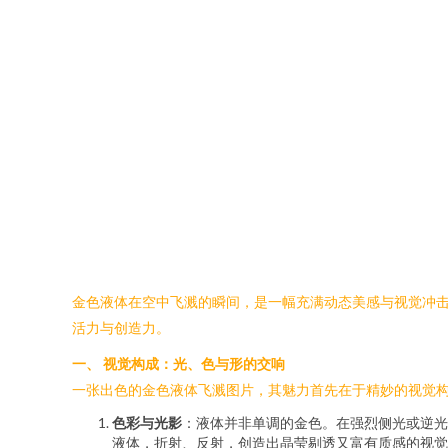
金色液体在空中飞溅的瞬间，是一幅充满动态美感与视觉冲
活力与创造力。
一、 视觉构成：光、色与形的交响
一张出色的金色液体飞溅图片，其魅力首先在于精妙的视觉
色彩与光影
：液体并非单调的金色。在强烈侧光或逆光
液体，折射、反射，创造出晶莹剔透又富有质感的视觉