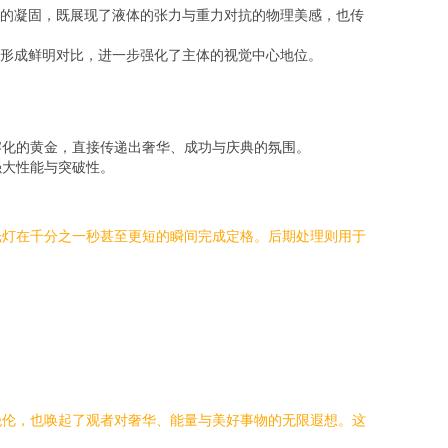
的凝固，既展现了液体的张力与重力对抗的物理美感，也传
形成鲜明对比，进一步强化了主体的视觉中心地位。
熔化的黄金，直接传递出奢华、成功与庆典的氛围。
强大性能与突破性。
光灯在千分之一秒甚至更短的瞬间完成定格。后期处理则用于
绝伦，也唤起了观者对奢华、能量与美好事物的无限遐想。这