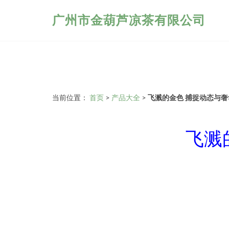
广州市金葫芦凉茶有限公司
当前位置：
首页
>
产品大全
>
飞溅的金色 捕捉动态与
飞溅