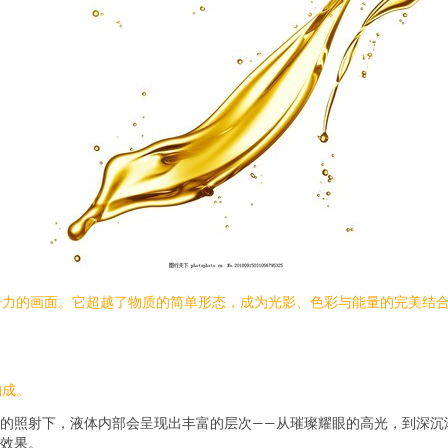
击力的画面。它超越了物质的简单形态，成为光影、色彩与能量的完美结
构成。
的照射下，液体内部会呈现出丰富的层次——从璀璨耀眼的高光，到深沉
效果。